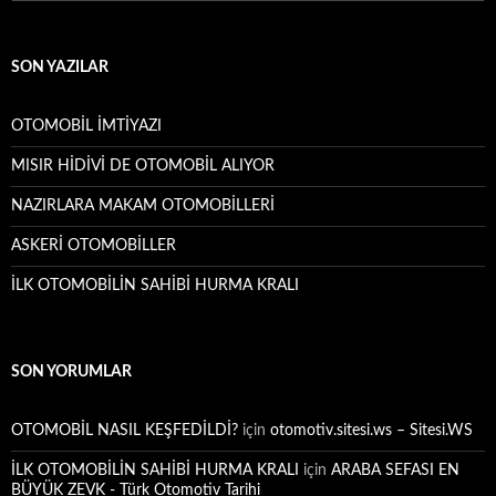
SON YAZILAR
OTOMOBİL İMTİYAZI
MISIR HİDİVİ DE OTOMOBİL ALIYOR
NAZIRLARA MAKAM OTOMOBİLLERİ
ASKERİ OTOMOBİLLER
İLK OTOMOBİLİN SAHİBİ HURMA KRALI
SON YORUMLAR
OTOMOBİL NASIL KEŞFEDİLDİ?
için
otomotiv.sitesi.ws – Sitesi.WS
İLK OTOMOBİLİN SAHİBİ HURMA KRALI
için
ARABA SEFASI EN
BÜYÜK ZEVK - Türk Otomotiv Tarihi