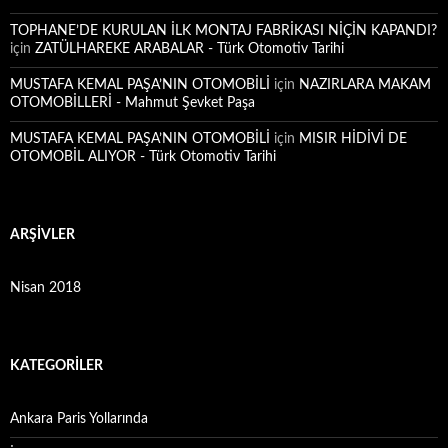
TOPHANE’DE KURULAN İLK MONTAJ FABRİKASI NİÇİN KAPANDI?
için
ZATÜLHAREKE ARABALAR - Türk Otomotiv Tarihi
MUSTAFA KEMAL PAŞA’NIN OTOMOBİLİ
için
NAZIRLARA MAKAM
OTOMOBİLLERİ - Mahmut Şevket Paşa
MUSTAFA KEMAL PAŞA’NIN OTOMOBİLİ
için
MISIR HİDİVİ DE
OTOMOBİL ALIYOR - Türk Otomotiv Tarihi
ARŞIVLER
Nisan 2018
KATEGORILER
Ankara Paris Yollarında