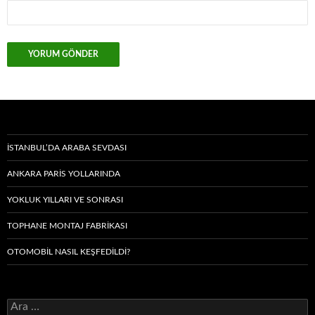
İSTANBUL’DA ARABA SEVDASI
ANKARA PARIS YOLLARINDA
YOKLUK YILLARI VE SONRASI
TOPHANE MONTAJ FABRIKASI
OTOMOBIL NASIL KEŞFEDILDI?
Arama: